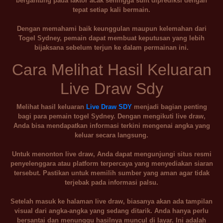
bergantung pada faktor acak sehingga sulit diprediksi dengan
tepat setiap kali bermain.
Dengan memahami baik keunggulan maupun kelemahan dari
Togel Sydney, pemain dapat membuat keputusan yang lebih
bijaksana sebelum terjun ke dalam permainan ini.
Cara Melihat Hasil Keluaran
Live Draw Sdy
Melihat hasil keluaran
Live Draw SDY
menjadi bagian penting
bagi para pemain togel Sydney. Dengan mengikuti live draw,
Anda bisa mendapatkan informasi terkini mengenai angka yang
keluar secara langsung.
Untuk menonton live draw, Anda dapat mengunjungi situs resmi
penyelenggara atau platform terpercaya yang menyediakan siaran
tersebut. Pastikan untuk memilih sumber yang aman agar tidak
terjebak pada informasi palsu.
Setelah masuk ke halaman live draw, biasanya akan ada tampilan
visual dari angka-angka yang sedang ditarik. Anda hanya perlu
bersantai dan menunggu hasilnya muncul di layar. Ini adalah