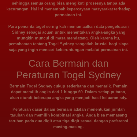
sehingga semua orang bisa mengikuti prosesnya tanpa ada
kecurangan. Hal ini menambah kepercayaan masyarakat terhadap
permainan ini.
Para pencinta togel sering kali memanfaatkan data pengeluaran
Sidney sebagai acuan untuk menentukan angka-angka yang
mungkin muncul di masa mendatang. Oleh karena itu,
pemahaman tentang Togel Sydney sangatlah krusial bagi siapa
saja yang ingin mencari keberuntungan melalui permainan ini.
Cara Bermain dan
Peraturan Togel Sydney
Bermain Togel Sydney cukup sederhana dan menarik. Pemain
dapat memilih angka dari 1 hingga 60. Dalam setiap putaran,
akan diundi beberapa angka yang menjadi hasil keluaran sdy.
Peraturan dasar dalam bermain adalah menentukan jumlah
taruhan dan memilih kombinasi angka. Anda bisa memasang
taruhan pada dua digit atau tiga digit sesuai dengan preferensi
masing-masing.