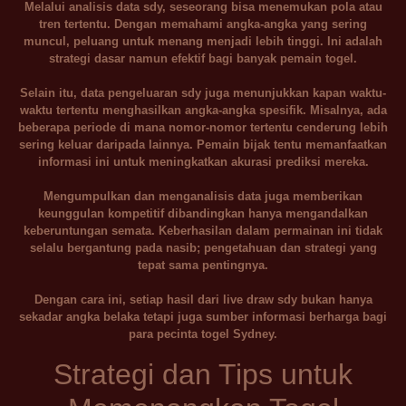
Melalui analisis data sdy, seseorang bisa menemukan pola atau
tren tertentu. Dengan memahami angka-angka yang sering
muncul, peluang untuk menang menjadi lebih tinggi. Ini adalah
strategi dasar namun efektif bagi banyak pemain togel.
Selain itu, data pengeluaran sdy juga menunjukkan kapan waktu-
waktu tertentu menghasilkan angka-angka spesifik. Misalnya, ada
beberapa periode di mana nomor-nomor tertentu cenderung lebih
sering keluar daripada lainnya. Pemain bijak tentu memanfaatkan
informasi ini untuk meningkatkan akurasi prediksi mereka.
Mengumpulkan dan menganalisis data juga memberikan
keunggulan kompetitif dibandingkan hanya mengandalkan
keberuntungan semata. Keberhasilan dalam permainan ini tidak
selalu bergantung pada nasib; pengetahuan dan strategi yang
tepat sama pentingnya.
Dengan cara ini, setiap hasil dari live draw sdy bukan hanya
sekadar angka belaka tetapi juga sumber informasi berharga bagi
para pecinta togel Sydney.
Strategi dan Tips untuk