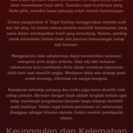
akan menentukan hasil akhir. Semakin tepat kombinasi yang
Anda pilih, semakin besar peluang untuk meraih kemenangan.
Sistem pengundian di Togel Sydney menggunakan metode acak
dan fair play. Ini berarti semua peserta memiliki kesempatan yang
sama dalam mendapatkan hasil yang beruntung. Namun, penting
untuk memahami bahwa tidak ada jaminan kemenangan setiap
kali bermain.
Menganalisis data sebelumnya dapat memberikan wawasan
mengenai pola angka tertentu. Data sdy dari keluaran
sebelumnya bisa membantu Anda dalam membuat keputusan
lebih baik saat memilih angka. Meskipun tidak ada strategi pasti
untuk menang, informasi ini sangat berguna.
Kesadaran terhadap peluang dan risiko juga harus dimiliki oleh
setiap pemain. Bermain dengan bijak adalah langkah terbaik agar
tetap menikmati pengalaman bermain tanpa tekanan berlebih
pada hasilnya. Selalu ingat bahwa permainan ini seharusnya
dianggap sebagai hiburan semata, bukan sumber pendapatan
utama.
Keunggulan dan Kelemahan