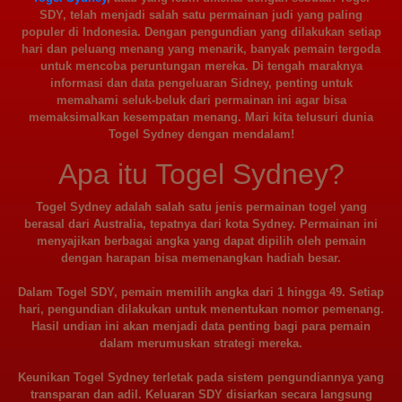
SDY, telah menjadi salah satu permainan judi yang paling
populer di Indonesia. Dengan pengundian yang dilakukan setiap
hari dan peluang menang yang menarik, banyak pemain tergoda
untuk mencoba peruntungan mereka. Di tengah maraknya
informasi dan data pengeluaran Sidney, penting untuk
memahami seluk-beluk dari permainan ini agar bisa
memaksimalkan kesempatan menang. Mari kita telusuri dunia
Togel Sydney dengan mendalam!
Apa itu Togel Sydney?
Togel Sydney adalah salah satu jenis permainan togel yang
berasal dari Australia, tepatnya dari kota Sydney. Permainan ini
menyajikan berbagai angka yang dapat dipilih oleh pemain
dengan harapan bisa memenangkan hadiah besar.
Dalam Togel SDY, pemain memilih angka dari 1 hingga 49. Setiap
hari, pengundian dilakukan untuk menentukan nomor pemenang.
Hasil undian ini akan menjadi data penting bagi para pemain
dalam merumuskan strategi mereka.
Keunikan Togel Sydney terletak pada sistem pengundiannya yang
transparan dan adil. Keluaran SDY disiarkan secara langsung